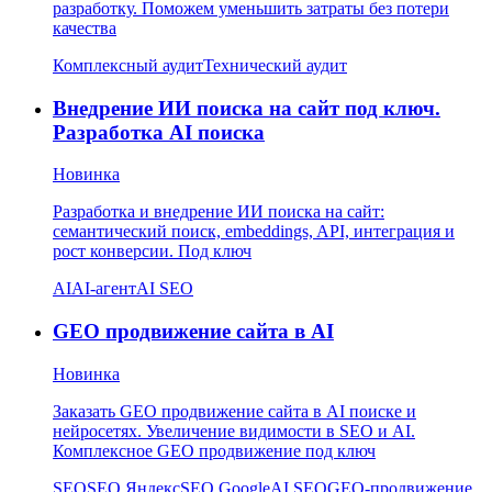
разработку. Поможем уменьшить затраты без потери
качества
Комплексный аудит
Технический аудит
Внедрение ИИ поиска на сайт под ключ.
Разработка AI поиска
Новинка
Разработка и внедрение ИИ поиска на сайт:
семантический поиск, embeddings, API, интеграция и
рост конверсии. Под ключ
AI
AI-агент
AI SEO
GEO продвижение сайта в AI
Новинка
Заказать GEO продвижение сайта в AI поиске и
нейросетях. Увеличение видимости в SEO и AI.
Комплексное GEO продвижение под ключ
SEO
SEO Яндекс
SEO Google
AI SEO
GEO-продвижение