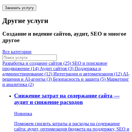
Заказать услугу
Другие услуги
Создание и ведение сайтов, аудит, SEO и многое
другое
Все категории
Разработка и создание сайтов (25)
SEO и поисковое
продвижение (14)
Аудит сайтов (3)
Поддержка и
администрирование (12)
Интеграции и автоматизация (12)
AI-
решения и AI-агенты (3)
Безопасность и защита (5)
Маркетинг
и аналитика (2)
Снижение затрат на содержание сайта —
аудит и снижение расходов
Новинка
Поможем снизить затраты и расходы на содержание
сайта: аудит, оптимизация бюджета на поддержку, SEO и