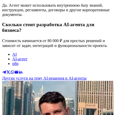
Да. Агент может использовать внутреннюю базу знаний,
инструкции, регламенты, договоры и другие корпоративные
документы.
Сколько стоит разработка AI-агента для
бизнеса?
Стоимость начинается от 80 000 ₽ для простых решений и
зависит от задач, интеграций и функциональности проекта.
AI
AI-агент
n8n
Другие услуги на тему AI-решения и AI-агенты