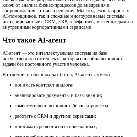
ключ: от анализа бизнес-процессов до внедрения и
сопровождения готового решения. Мы создаем как простых
AI-помощников, так и сложные многоуровневые системы,
интегрированные с CRM, ERP, телефонией, мессенджерами и
внутренними корпоративными сервисами.
Что такое AI-агент
AI-агент — это интеллектуальная система на базе
искусственного интеллекта, которая способна выполнять
задачи без постоянного участия человека.
В отличие от обычных чат-ботов, AI-агенты умеют:
понимать контекст диалога;
анализировать документы и базы знаний;
самостоятельно выполнять бизнес-процессы;
работать с CRM и другими сервисами;
принимать решения на основе данных;
взаимодействовать с клиентами голосом и текстом;