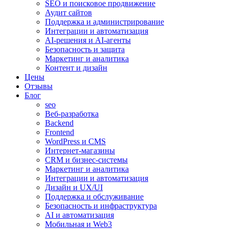
SEO и поисковое продвижение
Аудит сайтов
Поддержка и администрирование
Интеграции и автоматизация
AI-решения и AI-агенты
Безопасность и защита
Маркетинг и аналитика
Контент и дизайн
Цены
Отзывы
Блог
seo
Веб-разработка
Backend
Frontend
WordPress и CMS
Интернет-магазины
CRM и бизнес-системы
Маркетинг и аналитика
Интеграции и автоматизация
Дизайн и UX/UI
Поддержка и обслуживание
Безопасность и инфраструктура
AI и автоматизация
Мобильная и Web3