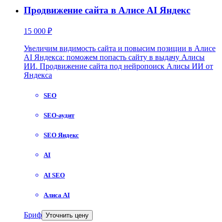
Продвижение сайта в Алисе AI Яндекс
15 000 ₽
Увеличим видимость сайта и повысим позиции в Алисе
AI Яндекса: поможем попасть сайту в выдачу Алисы
ИИ. Продвижение сайта под нейропоиск Алисы ИИ от
Яндекса
SEO
SEO-аудит
SEO Яндекс
AI
AI SEO
Алиса AI
Бриф
Уточнить цену