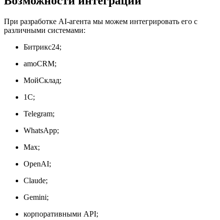
Возможности интеграции
При разработке AI-агента мы можем интегрировать его с
различными системами:
Битрикс24;
amoCRM;
МойСклад;
1С;
Telegram;
WhatsApp;
Max;
OpenAI;
Claude;
Gemini;
корпоративными API;