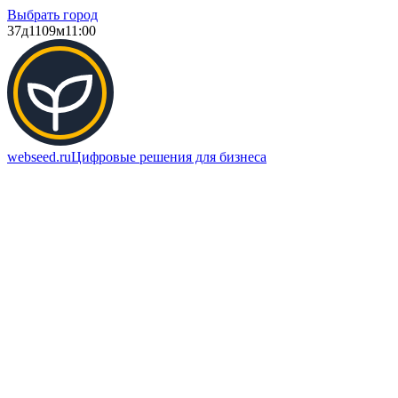
Выбрать город
37д
1109м
11:00
webseed.ru
Цифровые решения для бизнеса