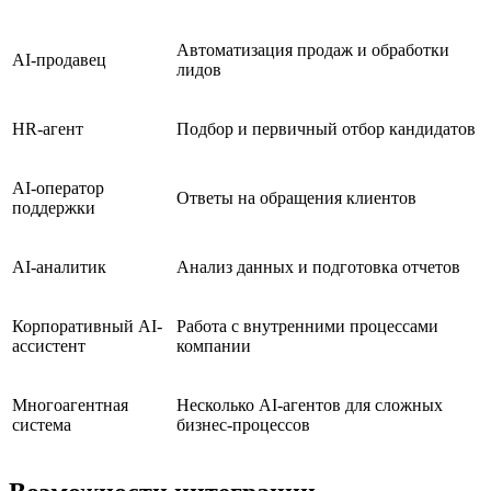
Автоматизация продаж и обработки
AI-продавец
лидов
HR-агент
Подбор и первичный отбор кандидатов
AI-оператор
Ответы на обращения клиентов
поддержки
AI-аналитик
Анализ данных и подготовка отчетов
Корпоративный AI-
Работа с внутренними процессами
ассистент
компании
Многоагентная
Несколько AI-агентов для сложных
система
бизнес-процессов