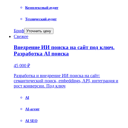
Комплексный аудит
Технический аудит
Бриф
Уточнить цену
Свежее
Внедрение ИИ поиска на сайт под ключ.
Разработка AI поиска
45 000 ₽
Разработка и внедрение ИИ поиска на сайт:
семантический поиск, embeddings, API, интеграция и
рост конверсии. Под ключ
AI
AI-агент
AI SEO