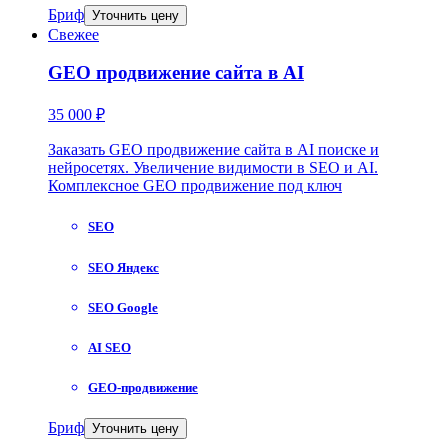
Бриф
Уточнить цену
Свежее
GEO продвижение сайта в AI
35 000 ₽
Заказать GEO продвижение сайта в AI поиске и
нейросетях. Увеличение видимости в SEO и AI.
Комплексное GEO продвижение под ключ
SEO
SEO Яндекс
SEO Google
AI SEO
GEO-продвижение
Бриф
Уточнить цену