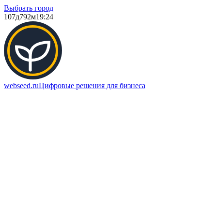
Выбрать город
107д
792м
19:24
webseed.ru
Цифровые решения для бизнеса