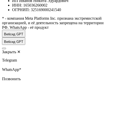
ИП Иванов Никита Эдуардович
ИНН: 165036260002
ОГРНИП: 325169000241540
* - компания Meta Platforms Inc. признана экстремистской
организацией, и её деятельность запрещена на территории
РФ. WhatsApp - её продукт
Вебсид GPT
Вебсид GPT
Закрыть
✕
Telegram
WhatsApp*
Позвонить