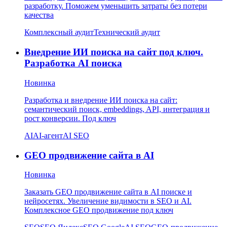
разработку. Поможем уменьшить затраты без потери
качества
Комплексный аудит
Технический аудит
Внедрение ИИ поиска на сайт под ключ.
Разработка AI поиска
Новинка
Разработка и внедрение ИИ поиска на сайт:
семантический поиск, embeddings, API, интеграция и
рост конверсии. Под ключ
AI
AI-агент
AI SEO
GEO продвижение сайта в AI
Новинка
Заказать GEO продвижение сайта в AI поиске и
нейросетях. Увеличение видимости в SEO и AI.
Комплексное GEO продвижение под ключ