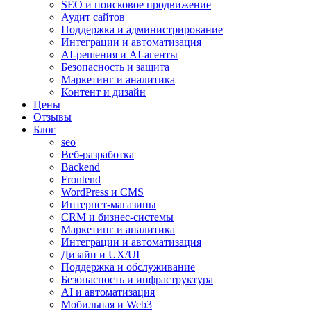
SEO и поисковое продвижение
Аудит сайтов
Поддержка и администрирование
Интеграции и автоматизация
AI-решения и AI-агенты
Безопасность и защита
Маркетинг и аналитика
Контент и дизайн
Цены
Отзывы
Блог
seo
Веб-разработка
Backend
Frontend
WordPress и CMS
Интернет-магазины
CRM и бизнес-системы
Маркетинг и аналитика
Интеграции и автоматизация
Дизайн и UX/UI
Поддержка и обслуживание
Безопасность и инфраструктура
AI и автоматизация
Мобильная и Web3