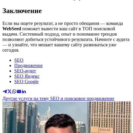
Заключение
Если вы ищете результат, а не просто обещания — команда
WebSeed
поможет вывести ваш сайт в ТОП поисковой
выдачи. Системный подход, опыт и понимание трендов
позволяют добиться устойчивого результата. Начните с аудита
— и узнайте, что мешает вашему сайту развиваться уже
сегодня.
SEO
Продвижение
SEO-аудит
SEO Яндекс
SEO Google
Другие услуги на тему SEO и поисковое продвижение