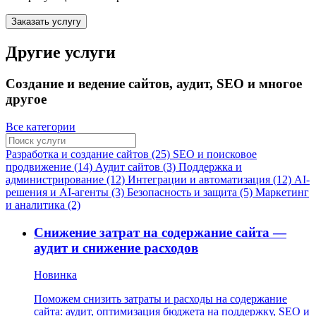
Заказать услугу
Другие услуги
Создание и ведение сайтов, аудит, SEO и многое
другое
Все категории
Разработка и создание сайтов (25)
SEO и поисковое
продвижение (14)
Аудит сайтов (3)
Поддержка и
администрирование (12)
Интеграции и автоматизация (12)
AI-
решения и AI-агенты (3)
Безопасность и защита (5)
Маркетинг
и аналитика (2)
Снижение затрат на содержание сайта —
аудит и снижение расходов
Новинка
Поможем снизить затраты и расходы на содержание
сайта: аудит, оптимизация бюджета на поддержку, SEO и