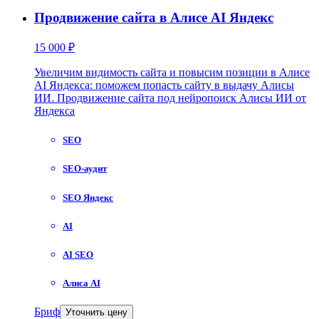
Продвижение сайта в Алисе AI Яндекс
15 000 ₽
Увеличим видимость сайта и повысим позиции в Алисе
AI Яндекса: поможем попасть сайту в выдачу Алисы
ИИ. Продвижение сайта под нейропоиск Алисы ИИ от
Яндекса
SEO
SEO-аудит
SEO Яндекс
AI
AI SEO
Алиса AI
Бриф
Уточнить цену