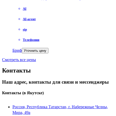
AI
AI-агент
sip
Телефония
Бриф
Уточнить цену
Смотреть все цены
Контакты
Наш адрес, контакты для связи и мессенджеры
Контакты
(в Якутске)
Россия, Республика Татарстан, г. Набережные Челны,
Мира, 49a