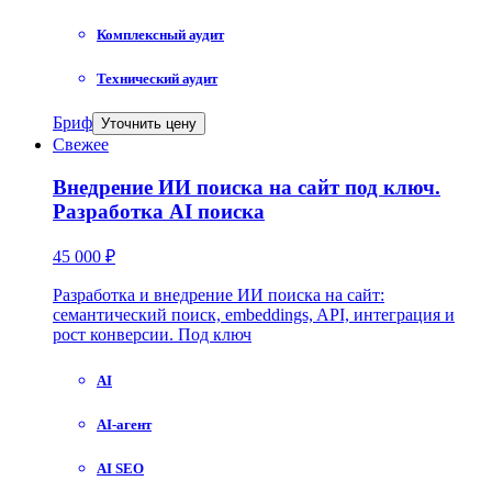
Комплексный аудит
Технический аудит
Бриф
Уточнить цену
Свежее
Внедрение ИИ поиска на сайт под ключ.
Разработка AI поиска
45 000 ₽
Разработка и внедрение ИИ поиска на сайт:
семантический поиск, embeddings, API, интеграция и
рост конверсии. Под ключ
AI
AI-агент
AI SEO