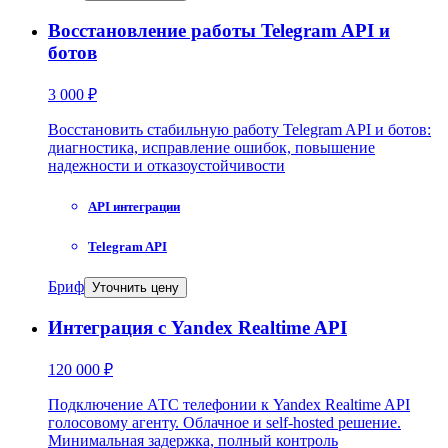
Восстановление работы Telegram API и
ботов
3 000 ₽
Восстановить стабильную работу Telegram API и ботов:
диагностика, исправление ошибок, повышение
надежности и отказоустойчивости
API интеграции
Telegram API
Бриф
Уточнить цену
Интеграция с Yandex Realtime API
120 000 ₽
Подключение АТС телефонии к Yandex Realtime API
голосовому агенту. Облачное и self-hosted решение.
Минимальная задержка, полный контроль