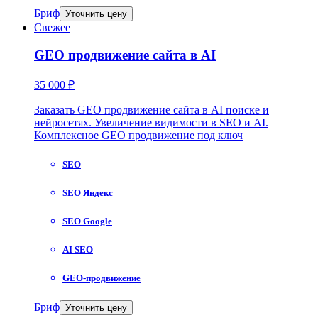
Бриф
Уточнить цену
Свежее
GEO продвижение сайта в AI
35 000 ₽
Заказать GEO продвижение сайта в AI поиске и
нейросетях. Увеличение видимости в SEO и AI.
Комплексное GEO продвижение под ключ
SEO
SEO Яндекс
SEO Google
AI SEO
GEO-продвижение
Бриф
Уточнить цену