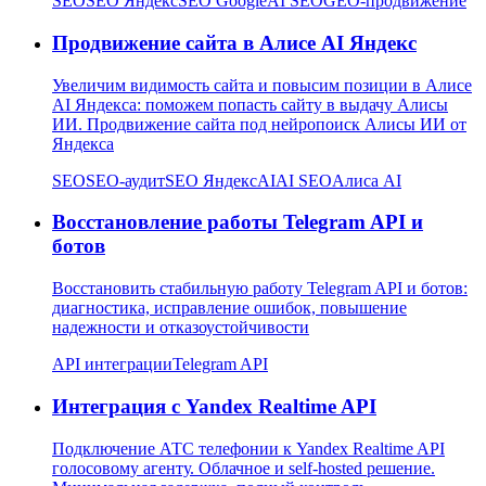
SEO
SEO Яндекс
SEO Google
AI SEO
GEO-продвижение
Продвижение сайта в Алисе AI Яндекс
Увеличим видимость сайта и повысим позиции в Алисе
AI Яндекса: поможем попасть сайту в выдачу Алисы
ИИ. Продвижение сайта под нейропоиск Алисы ИИ от
Яндекса
SEO
SEO-аудит
SEO Яндекс
AI
AI SEO
Алиса AI
Восстановление работы Telegram API и
ботов
Восстановить стабильную работу Telegram API и ботов:
диагностика, исправление ошибок, повышение
надежности и отказоустойчивости
API интеграции
Telegram API
Интеграция с Yandex Realtime API
Подключение АТС телефонии к Yandex Realtime API
голосовому агенту. Облачное и self-hosted решение.