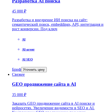
Разработка AI поиска
45 000 ₽
Разработка и внедрение ИИ поиска на сайт:
семантический поиск, embeddings, API, интеграция и
рост конверсии. Под ключ
AI
AI-агент
AI SEO
Бриф
Уточнить цену
Свежее
GEO продвижение сайта в AI
35 000 ₽
Заказать GEO продвижение сайта в AI поиске и
нейросетях. Увеличение видимости в SEO и AI.