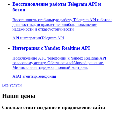
Восстановление работы Telegram API и
ботов
Восстановить стабильную работу Telegram API и ботов:
диагностика, исправление ошибок, повышение
надежности и отказоустойчивости
API интеграции
Telegram API
Интеграция с Yandex Realtime API
Подключение АТС телефонии к Yandex Realtime API
голосовому агенту. Облачное и self-hosted решение.
Минимальная задержка, полный контроль
AI
AI-агент
sip
Телефония
Все услуги
Наши цены
Сколько стоит создание и продвижение сайта