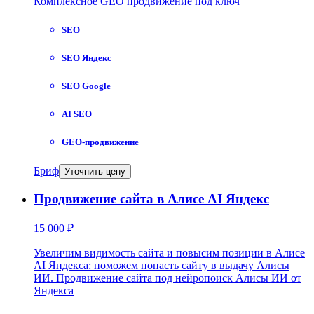
Комплексное GEO продвижение под ключ
SEO
SEO Яндекс
SEO Google
AI SEO
GEO-продвижение
Бриф
Уточнить цену
Продвижение сайта в Алисе AI Яндекс
15 000 ₽
Увеличим видимость сайта и повысим позиции в Алисе
AI Яндекса: поможем попасть сайту в выдачу Алисы
ИИ. Продвижение сайта под нейропоиск Алисы ИИ от
Яндекса