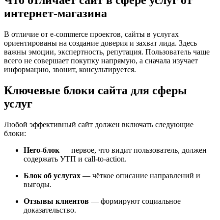
Что отличает сайт в сфере услуг от
интернет-магазина
В отличие от e-commerce проектов, сайты в услугах
ориентированы на создание доверия и захват лида. Здесь
важны эмоции, экспертность, репутация. Пользователь чаще
всего не совершает покупку напрямую, а сначала изучает
информацию, звонит, консультируется.
Ключевые блоки сайта для сферы
услуг
Любой эффективный сайт должен включать следующие
блоки:
Hero-блок
— первое, что видит пользователь, должен
содержать УТП и call-to-action.
Блок об услугах
— чёткое описание направлений и
выгоды.
Отзывы клиентов
— формируют социальное
доказательство.