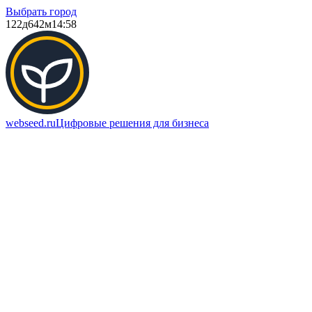
Выбрать город
122д
642м
14:58
webseed.ru
Цифровые решения для бизнеса