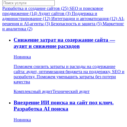
Разработка и создание сайтов (25)
SEO и поисковое
продвижение (14)
Аудит сайтов (3)
Поддержка и
администрирование (12)
Интеграции и автоматизация (12)
AI-
решения и AI-агенты (3)
Безопасность и защита (5)
Маркетинг
и аналитика (2)
Снижение затрат на содержание сайта —
аудит и снижение расходов
Новинка
Поможем снизить затраты и расходы на содержание
сайта: аудит, оптимизация бюджета на поддержку, SEO и
разработку. Поможем уменьшить затраты без потери
качества
Комплексный аудит
Технический аудит
Внедрение ИИ поиска на сайт под ключ.
Разработка AI поиска
Новинка