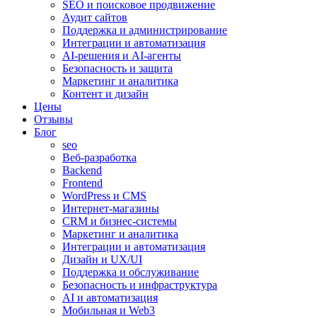
SEO и поисковое продвижение
Аудит сайтов
Поддержка и администрирование
Интеграции и автоматизация
AI-решения и AI-агенты
Безопасность и защита
Маркетинг и аналитика
Контент и дизайн
Цены
Отзывы
Блог
seo
Веб-разработка
Backend
Frontend
WordPress и CMS
Интернет-магазины
CRM и бизнес-системы
Маркетинг и аналитика
Интеграции и автоматизация
Дизайн и UX/UI
Поддержка и обслуживание
Безопасность и инфраструктура
AI и автоматизация
Мобильная и Web3