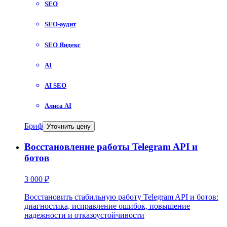
SEO
SEO-аудит
SEO Яндекс
AI
AI SEO
Алиса AI
Бриф
Уточнить цену
Восстановление работы Telegram API и
ботов
3 000 ₽
Восстановить стабильную работу Telegram API и ботов:
диагностика, исправление ошибок, повышение
надежности и отказоустойчивости