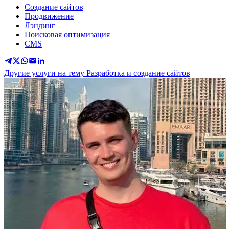
Создание сайтов
Продвижение
Лэндинг
Поисковая оптимизация
CMS
Другие услуги на тему Разработка и создание сайтов