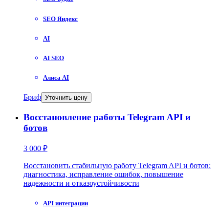
SEO Яндекс
AI
AI SEO
Алиса AI
Бриф
Уточнить цену
Восстановление работы Telegram API и
ботов
3 000 ₽
Восстановить стабильную работу Telegram API и ботов:
диагностика, исправление ошибок, повышение
надежности и отказоустойчивости
API интеграции