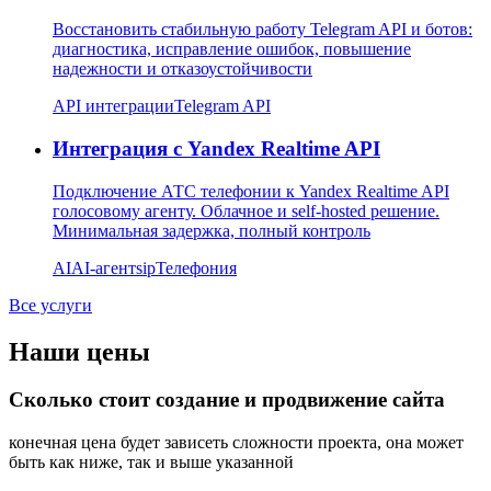
Восстановить стабильную работу Telegram API и ботов:
диагностика, исправление ошибок, повышение
надежности и отказоустойчивости
API интеграции
Telegram API
Интеграция с Yandex Realtime API
Подключение АТС телефонии к Yandex Realtime API
голосовому агенту. Облачное и self-hosted решение.
Минимальная задержка, полный контроль
AI
AI-агент
sip
Телефония
Все услуги
Наши цены
Сколько стоит создание и продвижение сайта
конечная цена будет зависеть сложности проекта, она может
быть как ниже, так и выше указанной