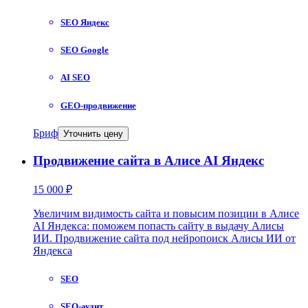
SEO Яндекс
SEO Google
AI SEO
GEO-продвижение
Бриф
Уточнить цену
Продвижение сайта в Алисе AI Яндекс
15 000 ₽
Увеличим видимость сайта и повысим позиции в Алисе
AI Яндекса: поможем попасть сайту в выдачу Алисы
ИИ. Продвижение сайта под нейропоиск Алисы ИИ от
Яндекса
SEO
SEO-аудит