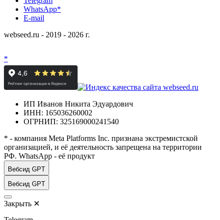
Telegram
WhatsApp*
E-mail
webseed.ru - 2019 - 2026 г.
*
ИП Иванов Никита Эдуардович
ИНН: 165036260002
ОГРНИП: 325169000241540
* - компания Meta Platforms Inc. признана экстремистской
организацией, и её деятельность запрещена на территории
РФ. WhatsApp - её продукт
Вебсид GPT
Вебсид GPT
Закрыть
✕
Telegram