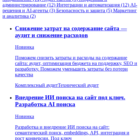
администрирование (12)
Интеграции и автоматизация (12)
AI-
решения и AI-агенты (3)
Безопасность и защита (5)
Маркетинг
и аналитика (2)
Снижение затрат на содержание сайта —
аудит и снижение расходов
Новинка
Поможем снизить затраты и расходы на содержание
сайта: аудит, оптимизация бюджета на поддержку, SEO и
разработку. Поможем уменьшить затраты без потери
качества
Комплексный аудит
Технический аудит
Внедрение ИИ поиска на сайт под ключ.
Разработка AI поиска
Новинка
Разработка и внедрение ИИ поиска на сайт:
семантический поиск, embeddings, API, интеграция и
рост конверсии. Под ключ