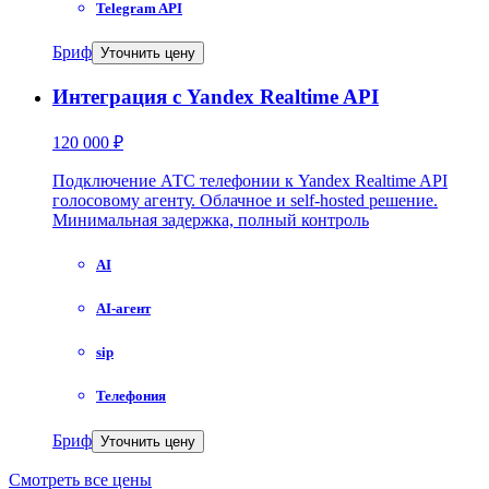
Telegram API
Бриф
Уточнить цену
Интеграция с Yandex Realtime API
120 000 ₽
Подключение АТС телефонии к Yandex Realtime API
голосовому агенту. Облачное и self-hosted решение.
Минимальная задержка, полный контроль
AI
AI-агент
sip
Телефония
Бриф
Уточнить цену
Смотреть все цены