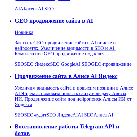
AI
AI-агент
AI SEO
GEO продвижение сайта в AI
Новинка
Заказать GEO продвижение сайта в AI поиске и
нейросетях. Увеличение видимости в SEO и AI.
Комплексное GEO продвижение под ключ
SEO
SEO Яндекс
SEO Google
AI SEO
GEO-продвижение
Продвижение сайта в Алисе AI Яндекс
Увеличим видимость сайта и повысим позиции в Алисе
AI Яндекса: поможем попасть сайту в выдачу Алисы
ИИ. Продвижение сайта под нейропоиск Алисы ИИ от
Яндекса
SEO
SEO-аудит
SEO Яндекс
AI
AI SEO
Алиса AI
Восстановление работы Telegram API и
ботов