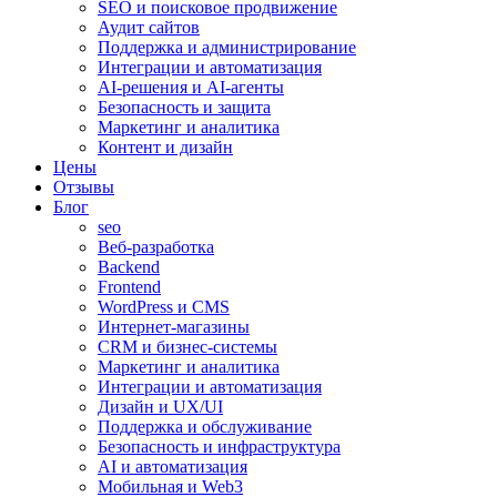
SEO и поисковое продвижение
Аудит сайтов
Поддержка и администрирование
Интеграции и автоматизация
AI-решения и AI-агенты
Безопасность и защита
Маркетинг и аналитика
Контент и дизайн
Цены
Отзывы
Блог
seo
Веб-разработка
Backend
Frontend
WordPress и CMS
Интернет-магазины
CRM и бизнес-системы
Маркетинг и аналитика
Интеграции и автоматизация
Дизайн и UX/UI
Поддержка и обслуживание
Безопасность и инфраструктура
AI и автоматизация
Мобильная и Web3