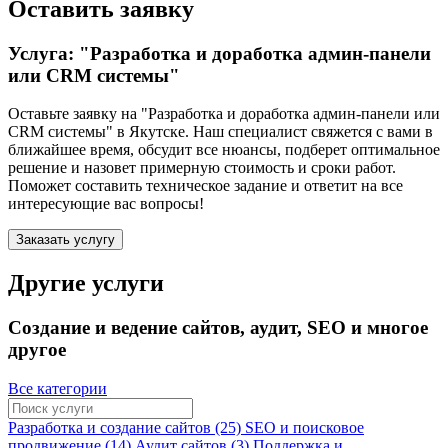
Оставить заявку
Услуга: "Разработка и доработка админ-панели
или CRM системы"
Оставьте заявку на "Разработка и доработка админ-панели или
CRM системы"
в Якутске
. Наш специалист свяжется с вами в
ближайшее время, обсудит все нюансы, подберет оптимальное
решение и назовет примерную стоимость и сроки работ.
Поможет составить техническое задание и ответит на все
интересующие вас вопросы!
Заказать услугу
Другие услуги
Создание и ведение сайтов, аудит, SEO и многое
другое
Все категории
Разработка и создание сайтов (25)
SEO и поисковое
продвижение (14)
Аудит сайтов (3)
Поддержка и