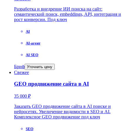
Разработка и внедрение ИИ поиска на сайт:
семантический поиск, embeddings, API, интеграция и
рост конверсии. Под ключ
AI
AI-агент
AI SEO
Бриф
Уточнить цену
Свежее
GEO продвижение сайта в AI
35 000 ₽
Заказать GEO продвижение сайта в AI поиске и
нейросетях. Увеличение видимости в SEO и AI.
Комплексное GEO продвижение под ключ
SEO