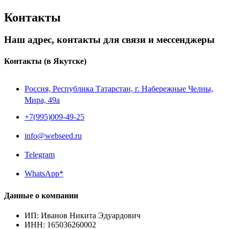
Контакты
Наш адрес, контакты для связи и мессенджеры
Контакты
(в Якутске)
Россия, Республика Татарстан, г. Набережные Челны,
Мира, 49a
+7(995)009-49-25
info@webseed.ru
Telegram
WhatsApp*
Данные о компании
ИП
:
Иванов Никита Эдуардович
ИНН
:
165036260002