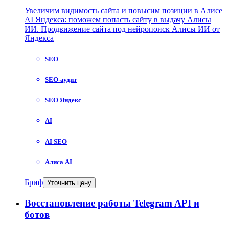
Увеличим видимость сайта и повысим позиции в Алисе
AI Яндекса: поможем попасть сайту в выдачу Алисы
ИИ. Продвижение сайта под нейропоиск Алисы ИИ от
Яндекса
SEO
SEO-аудит
SEO Яндекс
AI
AI SEO
Алиса AI
Бриф
Уточнить цену
Восстановление работы Telegram API и
ботов