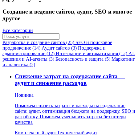
Создание и ведение сайтов, аудит, SEO и многое
другое
Все категории
Разработка и создание сайтов (25)
SEO и поисковое
продвижение (14)
Аудит сайтов (3)
Поддержка и
администрирование (12)
Интеграции и автоматизация (12)
AI-
решения и AI-агенты (3)
Безопасность и защита (5)
Маркетинг
и аналитика (2)
Снижение затрат на содержание сайта —
аудит и снижение расходов
Новинка
Поможем снизить затраты и расходы на содержание
сайта: аудит, оптимизация бюджета на поддержку, SEO и
разработку. Поможем уменьшить затраты без потери
качества
Комплексный аудит
Технический аудит