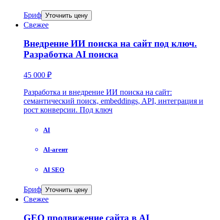
Бриф
Уточнить цену
Свежее
Внедрение ИИ поиска на сайт под ключ.
Разработка AI поиска
45 000 ₽
Разработка и внедрение ИИ поиска на сайт:
семантический поиск, embeddings, API, интеграция и
рост конверсии. Под ключ
AI
AI-агент
AI SEO
Бриф
Уточнить цену
Свежее
GEO продвижение сайта в AI