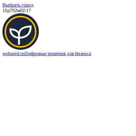
Выбрать город
10д
702м
02:17
webseed.ru
Цифровые решения для бизнеса