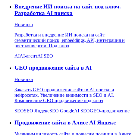
Внедрение ИИ поиска на сайт под ключ.
Разработка AI поиска
Новинка
Разработка и внедрение ИИ поиска на сайт:
семантический поиск, embeddings, API, интеграция и
рост конверсии. Под ключ
AI
AI-агент
AI SEO
GEO продвижение сайта в AI
Новинка
Заказать GEO продвижение сайта в AI поиске и
нейросетях. Увеличение видимости в SEO и AI.
Комплексное GEO продвижение под ключ
SEO
SEO Яндекс
SEO Google
AI SEO
GEO-продвижение
Продвижение сайта в Алисе AI Яндекс
Увеличим видимость сайта и повысим позиции в Алисе