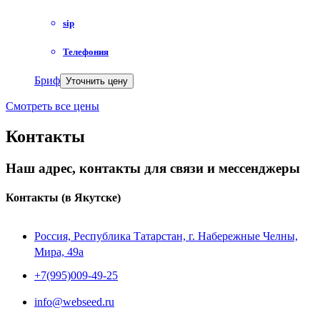
sip
Телефония
Бриф
Уточнить цену
Смотреть все цены
Контакты
Наш адрес, контакты для связи и мессенджеры
Контакты
(в Якутске)
Россия, Республика Татарстан, г. Набережные Челны,
Мира, 49a
+7(995)009-49-25
info@webseed.ru