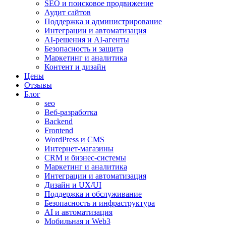
SEO и поисковое продвижение
Аудит сайтов
Поддержка и администрирование
Интеграции и автоматизация
AI-решения и AI-агенты
Безопасность и защита
Маркетинг и аналитика
Контент и дизайн
Цены
Отзывы
Блог
seo
Веб-разработка
Backend
Frontend
WordPress и CMS
Интернет-магазины
CRM и бизнес-системы
Маркетинг и аналитика
Интеграции и автоматизация
Дизайн и UX/UI
Поддержка и обслуживание
Безопасность и инфраструктура
AI и автоматизация
Мобильная и Web3