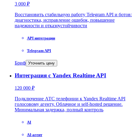
3 000 ₽
Восстановить стабильную работу Telegram API и ботов:
диагностика, исправление ошибок, повышение
надежности и отказоустойчивости
API интеграции
Telegram API
Бриф
Уточнить цену
Интеграция с Yandex Realtime API
120 000 ₽
Подключение АТС телефонии к Yandex Realtime API
голосовому агенту. Облачное и self-hosted решение.
Минимальная задержка, полный контроль
AI
AI-агент