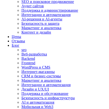
SEO и поисковое продвижение
Аудит сайтов
Поддержка и администрирование
Интеграции и автоматизация
AI-решения и AI-агенты
Безопасность и защита
Маркетинг и аналитика
Контент и дизайн
Цены
Отзывы
Блог
seo
Веб-разработка
Backend
Frontend
WordPress и CMS
Интернет-магазины
CRM и бизнес-системы
Маркетинг и аналитика
Интеграции и автоматизация
Дизайн и UX/UI
Поддержка и обслуживание
Безопасность и инфраструктура
AI и автоматизация
Мобильная и Web3