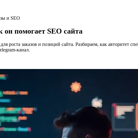
азы и SEO
к он помогает SEO сайта
ля роста заказов и позиций сайта. Разбираем, как авторитет спе
elegram-канал.