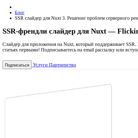
Блог
SSR слайдер для Nuxt 3. Решение проблем серверного ре
SSR-френдли слайдер для Nuxt — Flicki
Слайдер для приложения на Nuxt, который поддерживает SSR. П
статьях первыми! Подписываетесь на email рассылку или вступа
Услуги
Партнерство
Подписаться