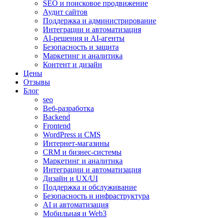
SEO и поисковое продвижение
Аудит сайтов
Поддержка и администрирование
Интеграции и автоматизация
AI-решения и AI-агенты
Безопасность и защита
Маркетинг и аналитика
Контент и дизайн
Цены
Отзывы
Блог
seo
Веб-разработка
Backend
Frontend
WordPress и CMS
Интернет-магазины
CRM и бизнес-системы
Маркетинг и аналитика
Интеграции и автоматизация
Дизайн и UX/UI
Поддержка и обслуживание
Безопасность и инфраструктура
AI и автоматизация
Мобильная и Web3