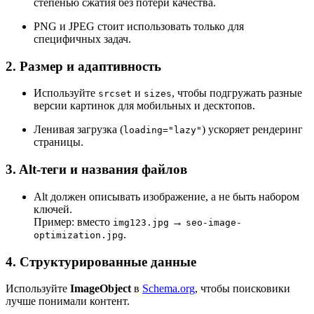
степенью сжатия без потери качества.
PNG и JPEG стоит использовать только для
специфичных задач.
2. Размер и адаптивность
Используйте
и
, чтобы подгружать разные
srcset
sizes
версии картинок для мобильных и десктопов.
Ленивая загрузка (
) ускоряет рендеринг
loading="lazy"
страницы.
3. Alt-теги и названия файлов
Alt должен описывать изображение, а не быть набором
ключей.
Пример: вместо
→
img123.jpg
seo-image-
.
optimization.jpg
4. Структурированные данные
Используйте
ImageObject
в
Schema.org
, чтобы поисковики
лучше понимали контент.