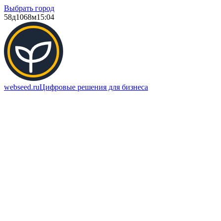
Выбрать город
58д
1068м
15:04
webseed.ru
Цифровые решения для бизнеса