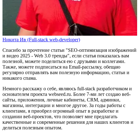
Никита Ив (Full-stack web-developer)
Спасибо за прочтение статьи
"SEO-оптимизация изображений
и видео 2025 - Web 3.0 тренды"
, если статья показалась вам
полезной, можете поделиться ею с друзьями и коллегами.
Также, можете
подписаться на Email-рассылку
, обещаю
регулярно отправлять вам полезную информацию, статьи и
никакого спама.
Немного расскажу о себе, являюсь full-stack разработчиком и
основателем проекта webseed.ru. Более 7-ми лет создаю веб-
сайты, приложения, личные кабинеты, CRM, админки,
магазины, интеграции и многое другое. За годы работы с
клиентами, я приобрел огромный опыт в разработке и
создании веб-проектов, что позволяет мне предлагать
качественные и современные решения для наших клиентов и
делиться полезным опытом.