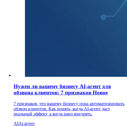
Нужен ли вашему бизнесу AI-агент для
обзвона клиентов: 7 признаков
Новое
7 признаков, что вашему бизнесу пора автоматизировать
обзвон клиентов. Как понять, когда AI-агент даст
реальный эффект, а когда рано внедрять.
AI
Ai-агент