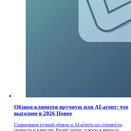
Обзвон клиентов вручную или AI-агент: что
выгоднее в 2026
Новое
Сравниваем ручной обзвон и AI-агента по стоимости,
скорости и качеству. Расчёт затрат, плюсы и минусы