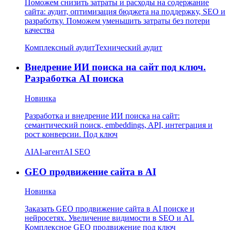
Поможем снизить затраты и расходы на содержание
сайта: аудит, оптимизация бюджета на поддержку, SEO и
разработку. Поможем уменьшить затраты без потери
качества
Комплексный аудит
Технический аудит
Внедрение ИИ поиска на сайт под ключ.
Разработка AI поиска
Новинка
Разработка и внедрение ИИ поиска на сайт:
семантический поиск, embeddings, API, интеграция и
рост конверсии. Под ключ
AI
AI-агент
AI SEO
GEO продвижение сайта в AI
Новинка
Заказать GEO продвижение сайта в AI поиске и
нейросетях. Увеличение видимости в SEO и AI.
Комплексное GEO продвижение под ключ