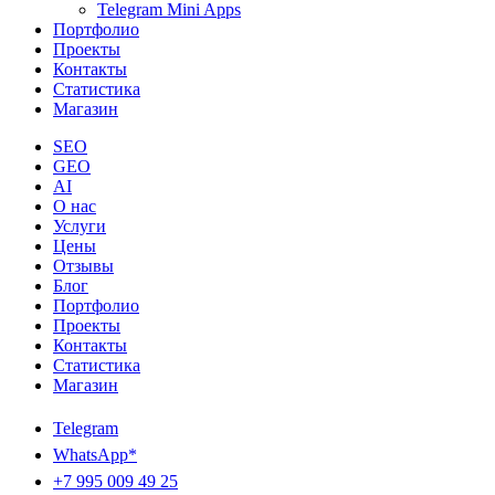
Telegram Mini Apps
Портфолио
Проекты
Контакты
Статистика
Магазин
SEO
GEO
AI
О нас
Услуги
Цены
Отзывы
Блог
Портфолио
Проекты
Контакты
Статистика
Магазин
Telegram
WhatsApp*
+7 995 009 49 25