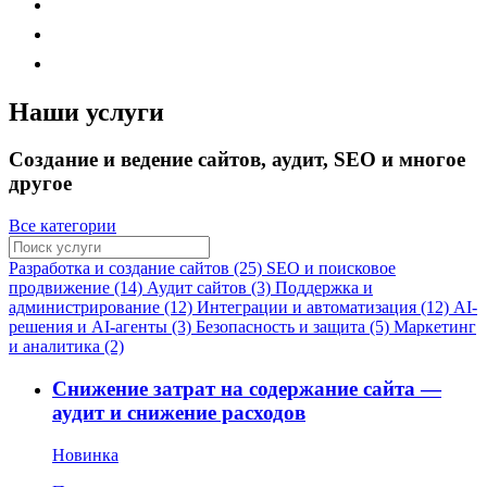
Наши услуги
Создание и ведение сайтов, аудит, SEO и многое
другое
Все категории
Разработка и создание сайтов (25)
SEO и поисковое
продвижение (14)
Аудит сайтов (3)
Поддержка и
администрирование (12)
Интеграции и автоматизация (12)
AI-
решения и AI-агенты (3)
Безопасность и защита (5)
Маркетинг
и аналитика (2)
Снижение затрат на содержание сайта —
аудит и снижение расходов
Новинка