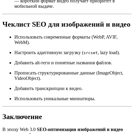
— короткий формат видео получает приоритет в
мобильной выдаче.
Чеклист SEO для изображений и видео
Использовать современные форматы (WebP, AVIF,
WebM).
Настроить адаптивную загрузку (
, lazy load).
srcset
Добавить alt-теги и понятные названия файлов.
Прописать структурированные данные (ImageObject,
VideoObject).
Добавить транскрипции к видео.
Использовать уникальные миниатюры.
Заключение
В эпоху Web 3.0
SEO-оптимизация изображений и видео