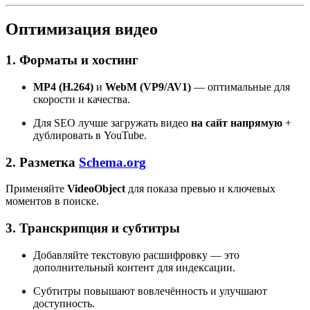
Оптимизация видео
1. Форматы и хостинг
MP4 (H.264)
и
WebM (VP9/AV1)
— оптимальные для
скорости и качества.
Для SEO лучше загружать видео
на сайт напрямую
+
дублировать в YouTube.
2. Разметка
Schema.org
Применяйте
VideoObject
для показа превью и ключевых
моментов в поиске.
3. Транскрипция и субтитры
Добавляйте текстовую расшифровку — это
дополнительный контент для индексации.
Субтитры повышают вовлечённость и улучшают
доступность.