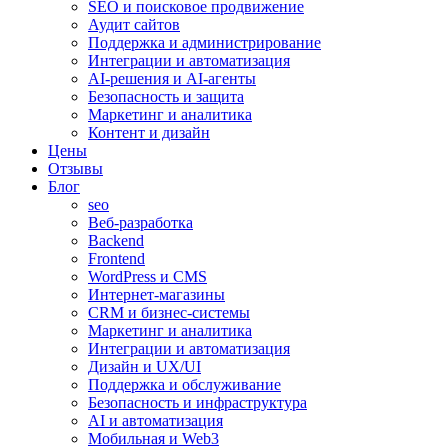
SEO и поисковое продвижение
Аудит сайтов
Поддержка и администрирование
Интеграции и автоматизация
AI-решения и AI-агенты
Безопасность и защита
Маркетинг и аналитика
Контент и дизайн
Цены
Отзывы
Блог
seo
Веб-разработка
Backend
Frontend
WordPress и CMS
Интернет-магазины
CRM и бизнес-системы
Маркетинг и аналитика
Интеграции и автоматизация
Дизайн и UX/UI
Поддержка и обслуживание
Безопасность и инфраструктура
AI и автоматизация
Мобильная и Web3