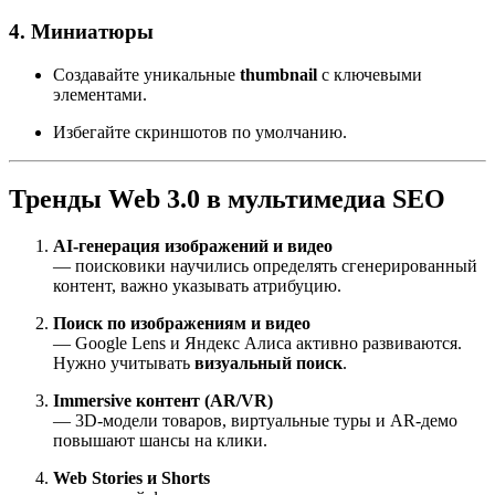
4. Миниатюры
Создавайте уникальные
thumbnail
с ключевыми
элементами.
Избегайте скриншотов по умолчанию.
Тренды Web 3.0 в мультимедиа SEO
AI-генерация изображений и видео
— поисковики научились определять сгенерированный
контент, важно указывать атрибуцию.
Поиск по изображениям и видео
— Google Lens и Яндекс Алиса активно развиваются.
Нужно учитывать
визуальный поиск
.
Immersive контент (AR/VR)
— 3D-модели товаров, виртуальные туры и AR-демо
повышают шансы на клики.
Web Stories и Shorts