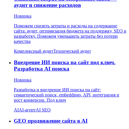
аудит и снижение расходов
Новинка
Поможем снизить затраты и расходы на содержание
сайта: аудит, оптимизация бюджета на поддержку, SEO и
разработку. Поможем уменьшить затраты без потери
качества
Комплексный аудит
Технический аудит
Внедрение ИИ поиска на сайт под ключ.
Разработка AI поиска
Новинка
Разработка и внедрение ИИ поиска на сайт:
семантический поиск, embeddings, API, интеграция и
рост конверсии. Под ключ
AI
AI-агент
AI SEO
GEO продвижение сайта в AI