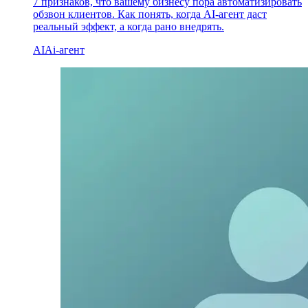
7 признаков, что вашему бизнесу пора автоматизировать
обзвон клиентов. Как понять, когда AI-агент даст
реальный эффект, а когда рано внедрять.
AI
Ai-агент