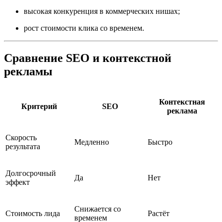
высокая конкуренция в коммерческих нишах;
рост стоимости клика со временем.
Сравнение SEO и контекстной
рекламы
Контекстная
Критерий
SEO
реклама
Скорость
Медленно
Быстро
результата
Долгосрочный
Да
Нет
эффект
Снижается со
Стоимость лида
Растёт
временем