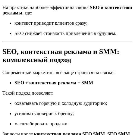
На практике наиболее эффективна связка
SEO и контекстной
рекламы
, где:
контекст приводит клиентов сразу;
SEO снижает стоимость привлечения в будущем.
SEO, контекстная реклама и SMM:
комплексный подход
Современный маркетинг всё чаще строится на связке:
SEO + контекстная реклама + SMM
Такой подход позволяет:
охватывать горячую и холодную аудиторию;
усиливать доверие к бренду;
масштабировать продажи.
Запросы вроде
контекстная реклама SEO SMM
,
SEO SMM