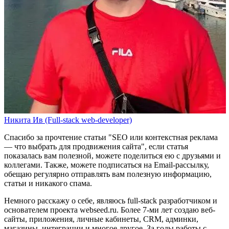
Никита Ив (Full-stack web-developer)
Спасибо за прочтение статьи
"SEO или контекстная реклама
— что выбрать для продвижения сайта"
, если статья
показалась вам полезной, можете поделиться ею с друзьями и
коллегами. Также, можете
подписаться на Email-рассылку
,
обещаю регулярно отправлять вам полезную информацию,
статьи и никакого спама.
Немного расскажу о себе, являюсь full-stack разработчиком и
основателем проекта webseed.ru. Более 7-ми лет создаю веб-
сайты, приложения, личные кабинеты, CRM, админки,
магазины, интеграции и многое другое. За годы работы с