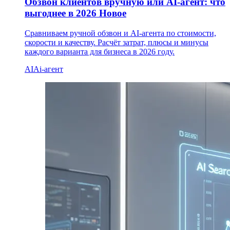
Обзвон клиентов вручную или AI-агент: что
выгоднее в 2026
Новое
Сравниваем ручной обзвон и AI-агента по стоимости,
скорости и качеству. Расчёт затрат, плюсы и минусы
каждого варианта для бизнеса в 2026 году.
AI
Ai-агент