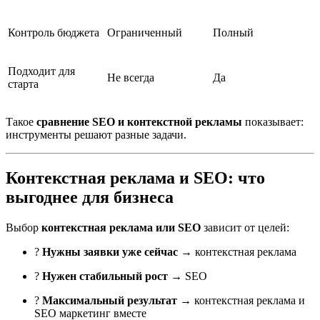
Контроль бюджета
Ограниченный
Полный
Подходит для
Не всегда
Да
старта
Такое
сравнение SEO и контекстной рекламы
показывает:
инструменты решают разные задачи.
Контекстная реклама и SEO: что
выгоднее для бизнеса
Выбор
контекстная реклама или SEO
зависит от целей:
?
Нужны заявки уже сейчас
→ контекстная реклама
?
Нужен стабильный рост
→ SEO
?
Максимальный результат
→ контекстная реклама и
SEO маркетинг вместе