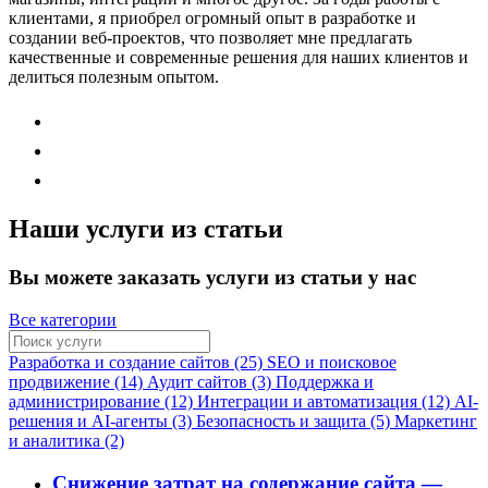
клиентами, я приобрел огромный опыт в разработке и
создании веб-проектов, что позволяет мне предлагать
качественные и современные решения для наших клиентов и
делиться полезным опытом.
Наши услуги из статьи
Вы можете заказать услуги из статьи у нас
Все категории
Разработка и создание сайтов (25)
SEO и поисковое
продвижение (14)
Аудит сайтов (3)
Поддержка и
администрирование (12)
Интеграции и автоматизация (12)
AI-
решения и AI-агенты (3)
Безопасность и защита (5)
Маркетинг
и аналитика (2)
Снижение затрат на содержание сайта —