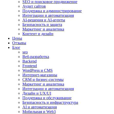
SEO и поисковое продвижение
Аудит сайтов
Поддержка и администрирование
Интеграции и автоматизация
AI-решения и AI-агенты
Безопасность и защита
Маркетинг и аналитика
Контент и дизайн
Цены
Отзывы
Блог
seo
Веб-разработка
Backend
Frontend
WordPress и CMS
Интернет-магазины
CRM и бизнес-системы
Маркетинг и аналитика
Интеграции и автоматизация
Дизайн и UX/UI
Поддержка и обслуживание
Безопасность и инфраструктура
AI и автоматизация
Мобильная и Web3