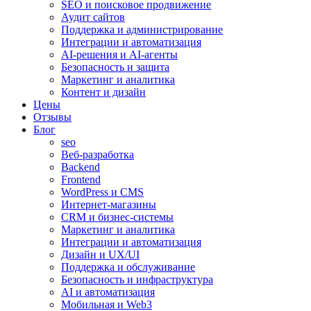
SEO и поисковое продвижение
Аудит сайтов
Поддержка и администрирование
Интеграции и автоматизация
AI-решения и AI-агенты
Безопасность и защита
Маркетинг и аналитика
Контент и дизайн
Цены
Отзывы
Блог
seo
Веб-разработка
Backend
Frontend
WordPress и CMS
Интернет-магазины
CRM и бизнес-системы
Маркетинг и аналитика
Интеграции и автоматизация
Дизайн и UX/UI
Поддержка и обслуживание
Безопасность и инфраструктура
AI и автоматизация
Мобильная и Web3