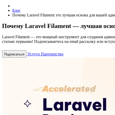
Блог
Почему Laravel Filament это лучшая основа для вашей ад
Почему Laravel Filament — лучшая осн
Laravel Filament — это мощный инструмент для создания адми
статьях первыми! Подписываетесь на email рассылку или вступа
Услуги
Партнерство
Подписаться