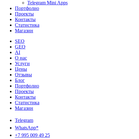
Telegram Mini Apps
Портфолио
Проекты
Контакты
Статистика
Магазин
SEO
GEO
AI
О нас
Услуги
Цены
Отзывы
Блог
Портфолио
Проекты
Контакты
Статистика
Магазин
Telegram
WhatsApp*
+7 995 009 49 25