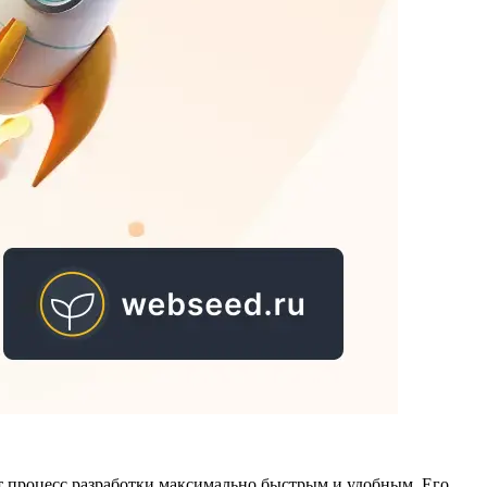
ет процесс разработки максимально быстрым и удобным. Его