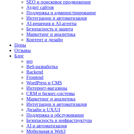
SEO и поисковое продвижение
Аудит сайтов
Поддержка и администрирование
Интеграции и автоматизация
AI-решения и AI-агенты
Безопасность и защита
Маркетинг и аналитика
Контент и дизайн
Цены
Отзывы
Блог
seo
Веб-разработка
Backend
Frontend
WordPress и CMS
Интернет-магазины
CRM и бизнес-системы
Маркетинг и аналитика
Интеграции и автоматизация
Дизайн и UX/UI
Поддержка и обслуживание
Безопасность и инфраструктура
AI и автоматизация
Мобильная и Web3