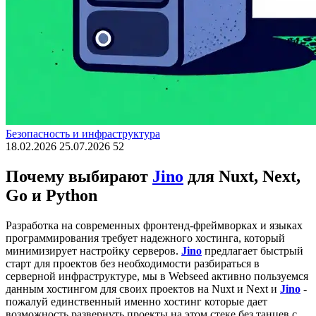
Безопасность и инфраструктура
18.02.2026
25.07.2026
52
Почему выбирают
Jino
для Nuxt, Next,
Go и Python
Разработка на современных фронтенд-фреймворках и языках
программирования требует надежного хостинга, который
минимизирует настройку серверов.
Jino
предлагает быстрый
старт для проектов без необходимости разбираться в
серверной инфраструктуре, мы в Webseed активно пользуемся
данным хостингом для своих проектов на Nuxt и Next и
Jino
-
пожалуй единственный именно хостинг которые дает
возможность развернуть проекты на этом стеке без танцев с