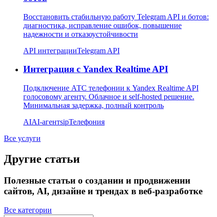
Восстановить стабильную работу Telegram API и ботов:
диагностика, исправление ошибок, повышение
надежности и отказоустойчивости
API интеграции
Telegram API
Интеграция с Yandex Realtime API
Подключение АТС телефонии к Yandex Realtime API
голосовому агенту. Облачное и self-hosted решение.
Минимальная задержка, полный контроль
AI
AI-агент
sip
Телефония
Все услуги
Другие статьи
Полезные статьи о создании и продвижении
сайтов, AI, дизайне и трендах в веб-разработке
Все категории