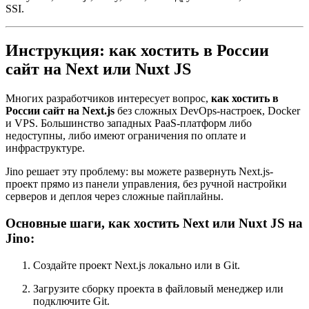
SSI.
Инструкция: как хостить в России
сайт на Next или Nuxt JS
Многих разработчиков интересует вопрос,
как хостить в
России сайт на Next.js
без сложных DevOps-настроек, Docker
и VPS. Большинство западных PaaS-платформ либо
недоступны, либо имеют ограничения по оплате и
инфраструктуре.
Jino решает эту проблему: вы можете развернуть Next.js-
проект прямо из панели управления, без ручной настройки
серверов и деплоя через сложные пайплайны.
Основные шаги, как хостить Next или Nuxt JS на
Jino:
Создайте проект Next.js локально или в Git.
Загрузите сборку проекта в файловый менеджер или
подключите Git.