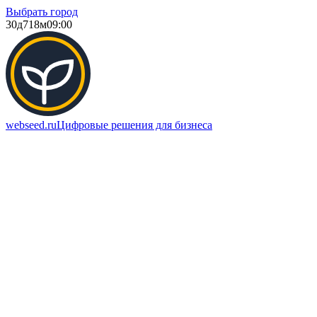
Выбрать город
30д
718м
09:00
webseed.ru
Цифровые решения для бизнеса