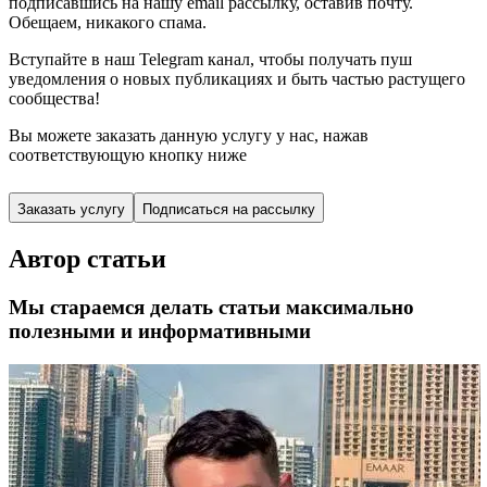
подписавшись
на нашу email рассылку, оставив почту.
Обещаем, никакого спама.
Вступайте в наш Telegram канал, чтобы получать пуш
уведомления о новых публикациях и быть частью растущего
сообщества!
Вы можете заказать данную услугу у нас,
нажав
соответствующую кнопку ниже
Заказать услугу
Подписаться на рассылку
Автор статьи
Мы стараемся делать статьи максимально
полезными и информативными