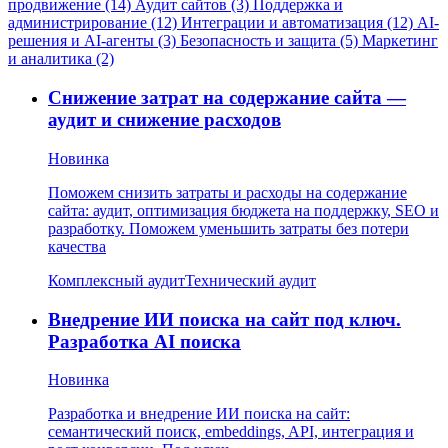
продвижение (14)
Аудит сайтов (3)
Поддержка и
администрирование (12)
Интеграции и автоматизация (12)
AI-
решения и AI-агенты (3)
Безопасность и защита (5)
Маркетинг
и аналитика (2)
Снижение затрат на содержание сайта —
аудит и снижение расходов
Новинка
Поможем снизить затраты и расходы на содержание
сайта: аудит, оптимизация бюджета на поддержку, SEO и
разработку. Поможем уменьшить затраты без потери
качества
Комплексный аудит
Технический аудит
Внедрение ИИ поиска на сайт под ключ.
Разработка AI поиска
Новинка
Разработка и внедрение ИИ поиска на сайт:
семантический поиск, embeddings, API, интеграция и