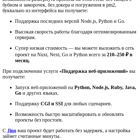
бубном и заморочек, без докера и погружения в pm2,
буквально из интерфейса вы получаете:
Поддержка последних версий Node.js, Python и Go.
Высокая скорость работы благодаря оптимизированным
серверам.
Супер низкая стоимость — вы можете выложить в сеть
проект на Nuxt, Next, Go и Python всего за
210–250 ₽ в
месяц.
При подключении услуги
«Поддержка веб-приложений»
вы
получаете:
Запуск веб-приложений на
Python, Node.js, Ruby, Java,
Go
и других языках.
Поддержку
CGI и SSI
для любых сценариев.
Возможность быстро масштабировать и обновлять
проекты без простоев.
С
Jino
ваш проект будет работать без задержек, а настройка
займет считанные минуты.