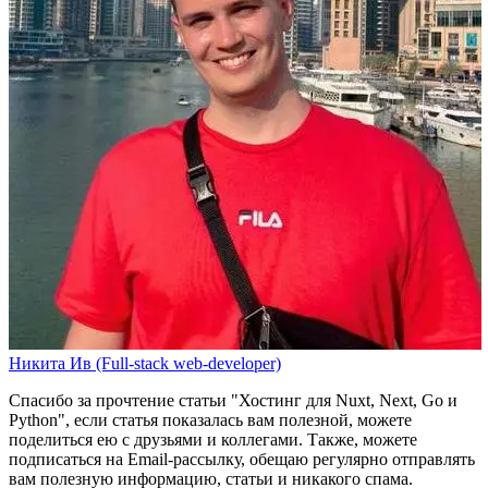
Никита Ив (Full-stack web-developer)
Спасибо за прочтение статьи
"Хостинг для Nuxt, Next, Go и
Python"
, если статья показалась вам полезной, можете
поделиться ею с друзьями и коллегами. Также, можете
подписаться на Email-рассылку
, обещаю регулярно отправлять
вам полезную информацию, статьи и никакого спама.